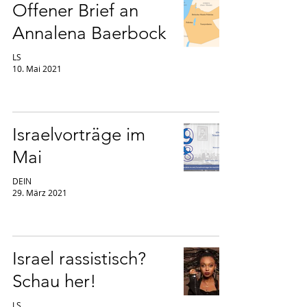
Offener Brief an
Annalena Baerbock
LS
10. Mai 2021
Israelvorträge im
Mai
DEIN
29. März 2021
Israel rassistisch?
Schau her!
LS