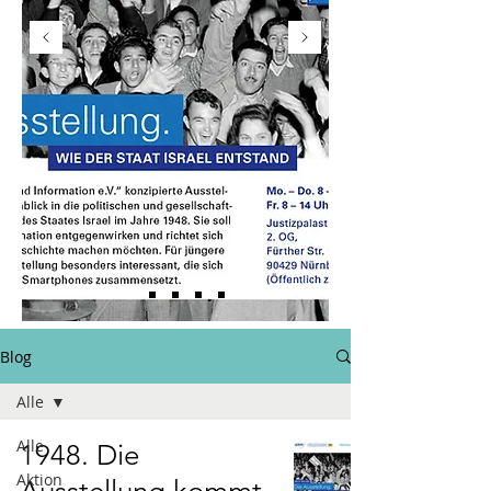
Blog
Alle
Alle
1948. Die
Aktion