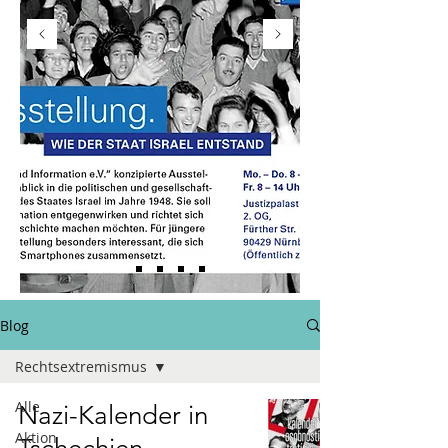
Blog
Rechtsextremismus
Alle
Nazi-Kalender in
Aktion