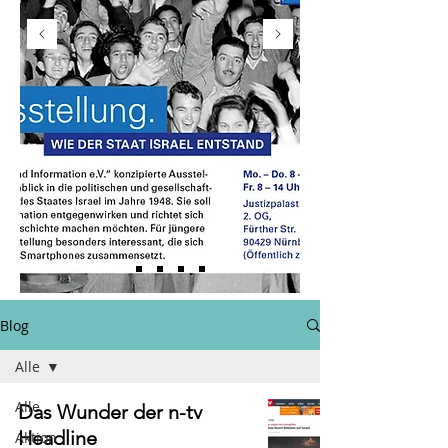
Blog
Alle
Alle
Das Wunder der n-tv
Headline
Aktion