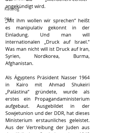
angekündigt wird. 
Katalog
904
„Mit ihm wollen wir sprechen“ heißt 
es manipulativ gekonnt in der 
Einladung. Und man will 
internationalen „Druck auf Israel.“ 
Was man nicht will ist Druck auf Iran, 
Syrien, Nordkorea, Burma, 
Afghanistan. 
Als Ägyptens Präsident Nasser 1964 
in Kairo mit Ahmad Shukeiri 
„Palästina“ gründete, wurde als 
erstes ein Propagandaministerium 
aufgebaut. Ausgebildet in der 
Sowjetunion und der DDR, hat dieses 
Ministerium erstaunliches geleistet. 
Aus der Vertreibung der Juden aus 