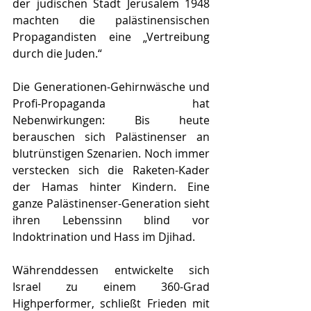
der jüdischen Stadt Jerusalem 1948 
machten die palästinensischen 
Propagandisten eine „Vertreibung 
durch die Juden.“
Die Generationen-Gehirnwäsche und 
Profi-Propaganda hat 
Nebenwirkungen: Bis heute 
berauschen sich Palästinenser an 
blutrünstigen Szenarien. Noch immer 
verstecken sich die Raketen-Kader 
der Hamas hinter Kindern. Eine 
ganze Palästinenser-Generation sieht 
ihren Lebenssinn blind vor 
Indoktrination und Hass im Djihad. 
Währenddessen entwickelte sich 
Israel zu einem 360-Grad 
Highperformer, schließt Frieden mit 