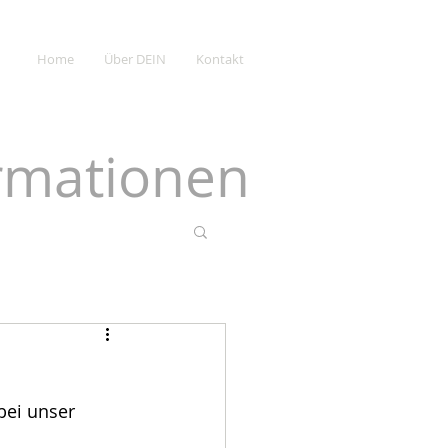
Home
Über DEIN
Kontakt
ormationen
bei unser 