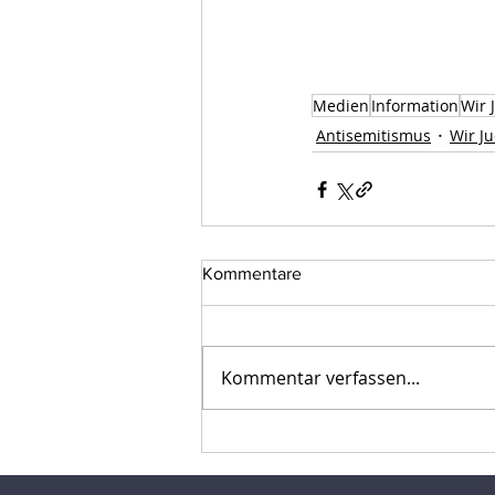
Medien
Information
Wir 
Antisemitismus
Wir J
Kommentare
Kommentar verfassen...