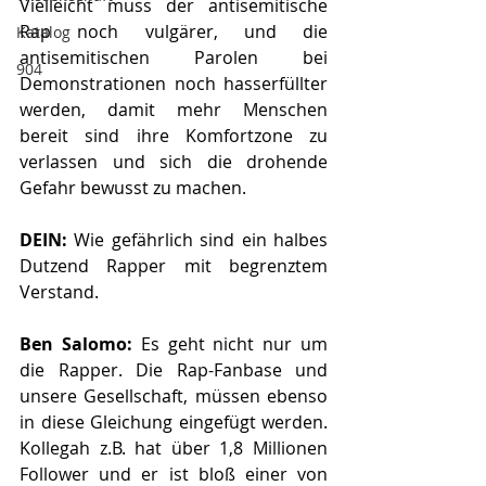
Vielleicht muss der antisemitische 
Rap noch vulgärer, und die 
Katalog
antisemitischen Parolen bei 
904
Demonstrationen noch hasserfüllter 
werden, damit mehr Menschen 
bereit sind ihre Komfortzone zu 
verlassen und sich die drohende 
Gefahr bewusst zu machen. 
DEIN:
 Wie gefährlich sind ein halbes 
Dutzend Rapper mit begrenztem 
Verstand. 
Ben Salomo: 
Es geht nicht nur um 
die Rapper. Die Rap-Fanbase und 
unsere Gesellschaft, müssen ebenso 
in diese Gleichung eingefügt werden. 
Kollegah z.B. hat über 1,8 Millionen 
Follower und er ist bloß einer von 