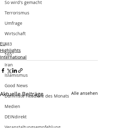
So wird's gemacht
Terrorismus
Umfrage
Wirtschaft
EU
483
Highlights
165
International
Iran
Islamismus
Good News
Aktuelle Beiträge
Alle ansehen
Dümmste Headline des Monats
Medien
DEINdirekt
Veranstaltungsempfehlung