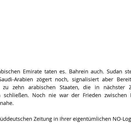
abischen Emirate taten es. Bahrein auch. Sudan ste
di-Arabien zögert noch, signalisiert aber Bereitsc
zu zehn arabischen Staaten, die in nächster Ze
schließen. Noch nie war der Frieden zwischen I
nahe. 
Süddeutschen Zeitung in ihrer eigentümlichen NO-Logi