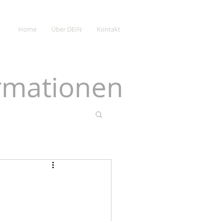
Home
Über DEIN
Kontakt
ormationen
s