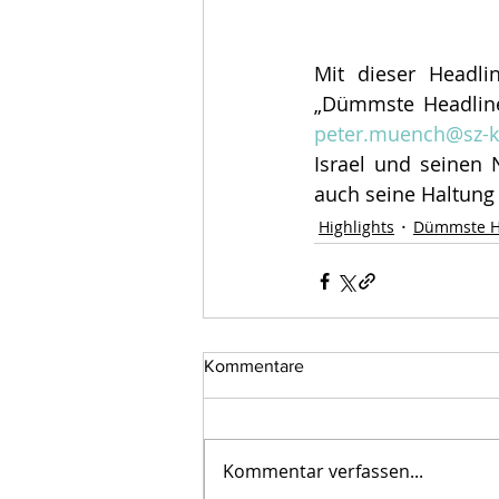
Mit dieser Headli
peter.muench@sz-k
Israel und seinen N
auch seine Haltung
Highlights
Dümmste H
Kommentare
Kommentar verfassen...