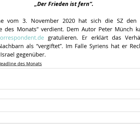
„Der Frieden ist fern“.
ne vom 3. November 2020 hat sich die SZ den ak
orrespondent.de
 gratulieren. Er erklärt das Verhä
achbarn als “vergiftet”. Im Falle Syriens hat er Recht
 Israel gegenüber
.
eadline des Monats