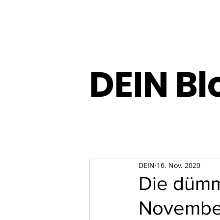
DEIN Bl
DEIN
16. Nov. 2020
Die dümm
Novembe