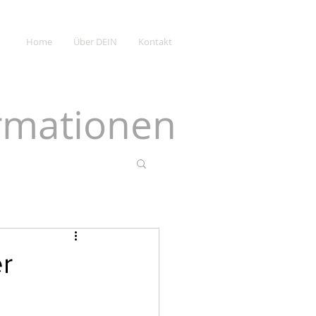
Home
Über DEIN
Kontakt
ormationen
r