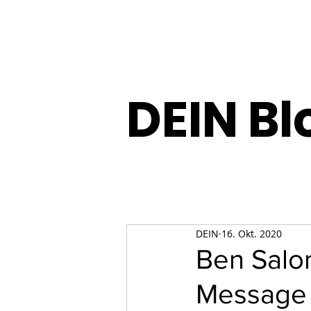
DEIN Bl
DEIN
16. Okt. 2020
Ben Salo
Message