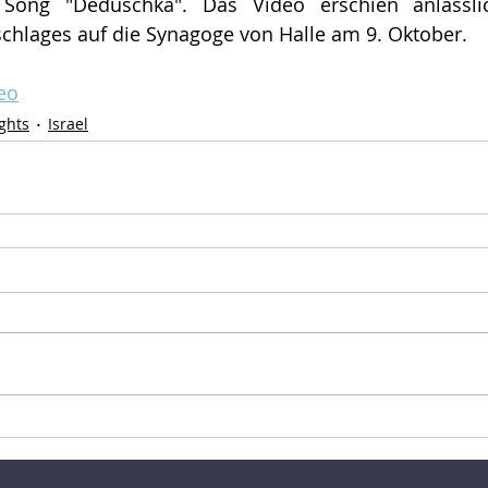
Song "Deduschka". Das Video erschien anlässlic
schlages auf die Synagoge von Halle am 9. Oktober.
eo
ghts
Israel