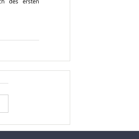
h des ersten 