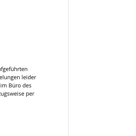
fgeführten 
elungen leider 
 im Büro des 
zugsweise per 