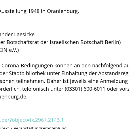
Ausstellung 1948 in Oranienburg.
ander Laesicke
er Botschaftsrat der Israelischen Botschaft Berlin)
IN e.V.)
n Corona-Bedingungen können an den nachfolgend au
der Stadtbibliothek unter Einhaltung der Abstandsreg
sonen teilnehmen. Daher ist jeweils eine Anmeldung
rderlich, telefonisch unter (03301) 600-6011 oder vor
ienburg.de.
.de/?object=tx,2967.2143.1
irekt
Veranstaltungsempfehlung