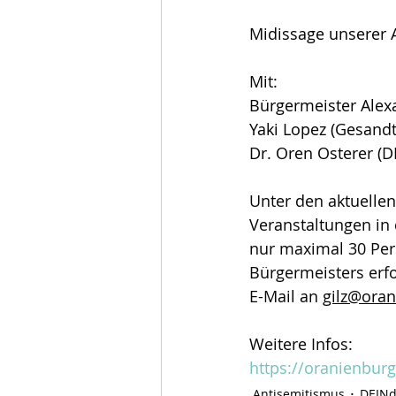
Midissage unserer 
Mit: 
Bürgermeister Alex
Yaki Lopez (Gesandt
Dr. Oren Osterer (DE
Unter den aktuelle
Veranstaltungen in 
nur maximal 30 Per
Bürgermeisters erfo
E-Mail an 
gilz@oran
Weitere Infos:
https://oranienburg
Antisemitismus
DEINd