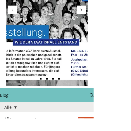
Blog
Alle
Alle
Die Israel-
Aktion