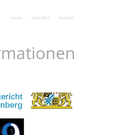
Home
Über DEIN
Kontakt
ormationen