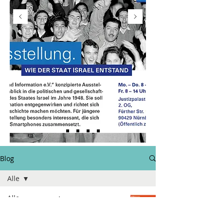
Blog
Alle
Alle
Die Israel-
Aktion