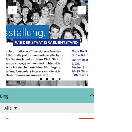
Blog
Alle
Alle
Die Israel-
Aktion