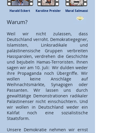
Harald Eckert
Karoline Preisler
Maral Salmassi
Warum?​
Weil wir nicht zulassen, dass
Deutschland verroht. Demokratiegegner,
Islamisten, Linksradikale und
palästinensische Gruppen verbreiten
Hassparolen, verdrehen die Geschichte
und bejubeln Hamas-Terroristen. Ihnen
sagen wir am 10. Juli: Wir dulden weder
ihre Propaganda noch Übergriffe. Wir
wollen keine Anschläge auf
Weihnachtsmärkte, Synagogen oder
Passanten. Wir lassen uns durch
gewalttätige Demonstrationen radikaler
Palästinenser nicht einschüchtern. Und
wir wollen in Deutschland weder ein
Kalifat noch eine sozialistische
Staatsform.
Unsere Demokratie nehmen wir ernst