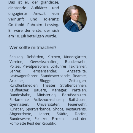
Das ist er, der grandiose,
dichtende Aufklärer und
engagierte Anwalt von
Vernunft und Toleranz:
Gotthold Ephraim Lessing.
Er wäre der erste, der sich
am 10. Juli beteiligen würde.
Wer sollte mitmachen?
Schulen, Behörden, Kirchen, Kindergärten,
Vereine, Gewerkschaften, Bundeswehr,
Polizei, Privatpersonen, Lokführer, Taxifahrer,
Lehrer, Fernsehsender, Angestellte,
Lastwagenfahrer, Standesverbände, Beamte,
Arbeiter, Blogger, Zeitungen,
Rundfunkmedien, Theater, Straßenbahnen,
Kaufhäuser, Bauern, Manager, Parteien,
Bundesbahn, Ministerien, Berufsschulen.
Parlamente, Volkshochschulen, Rathäuser,
Gymnasien, Universitäten, Feuerwehr,
Künstler, Sportverbände, Shops, Restaurants,
Abgeordnete, Lehrer, Städte, Dörfer,
Bundeswehr, Politiker, Firmen - und der
komplette Rest der Republik.