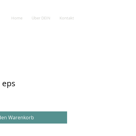
Home
Über DEIN
Kontakt
 eps
 den Warenkorb