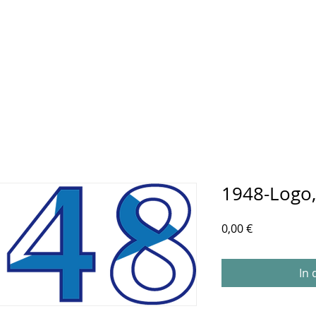
1948-Logo,
Preis
0,00 €
In