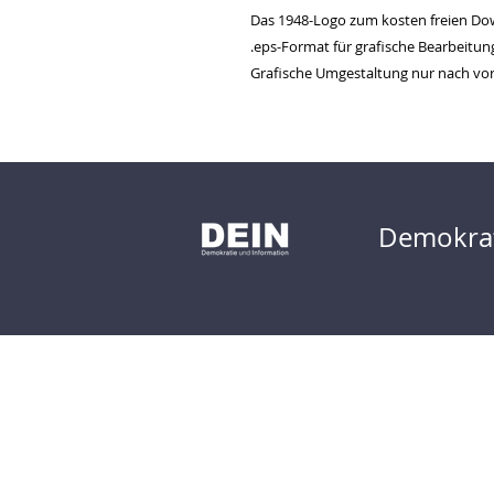
Das 1948-Logo zum kosten freien Do
.eps-Format für grafische Bearbeitun
Grafische Umgestaltung nur nach vorh
Demokrat