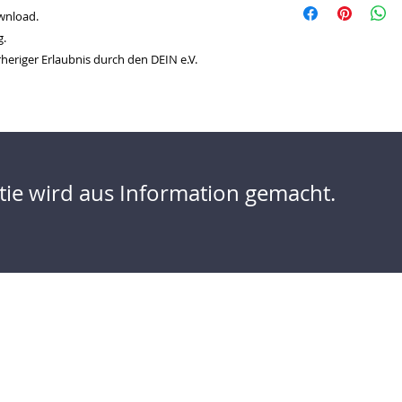
wnload.
g.
eriger Erlaubnis durch den DEIN e.V.
ie wird aus Information gemacht.