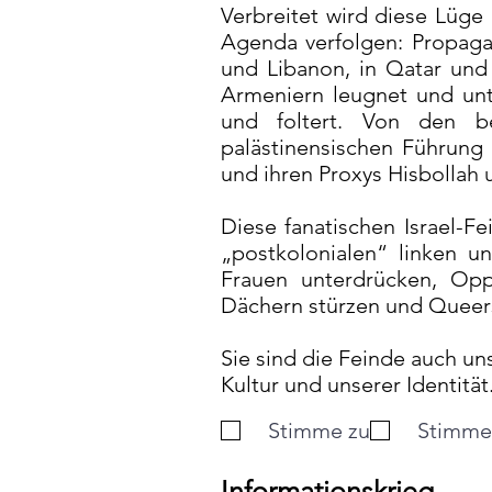
Verbreitet wird diese Lüge
Agenda verfolgen: Propagan
und Libanon, in Qatar und
Armeniern leugnet und unt
und foltert. Von den b
palästinensischen Führung
und ihren Proxys Hisbollah 
Diese fanatischen Israel-F
„postkolonialen“ linken u
Frauen unterdrücken, Opp
Dächern stürzen und Queers
Sie sind die Feinde auch un
Kultur und unserer Identität
Stimme zu
Stimme 
Informationskrieg