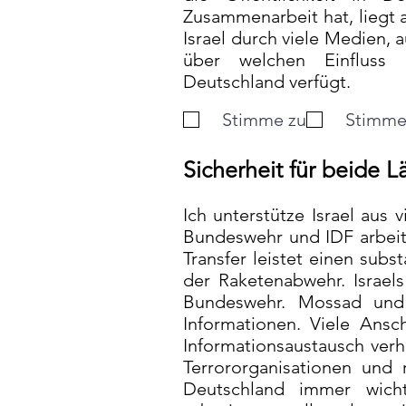
Zusammenarbeit hat, liegt 
Israel durch viele Medien,
über welchen Einfluss die
Deutschland verfügt.
Stimme zu
Stimme 
Sicherheit für beide L
Ich unterstütze Israel aus 
Bundeswehr und IDF arbeit
Transfer leistet einen subs
der Raketenabwehr. Israel
Bundeswehr. Mossad und 
Informationen. Viele Ans
Informationsaustausch verh
Terrororganisationen und 
Deutschland immer wicht