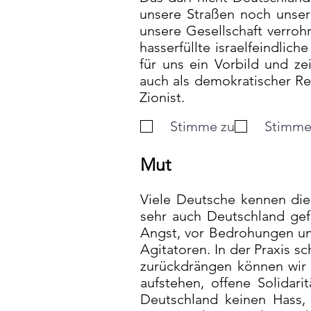
unsere Straßen noch unsere
unsere Gesellschaft verroh
hasserfüllte israelfeindlic
für uns ein Vorbild und ze
auch als demokratischer Re
Zionist.
Stimme zu
Stimme 
Mut
Viele Deutsche kennen die 
sehr auch Deutschland gefä
Angst, vor Bedrohungen und
Agitatoren. In der Praxis 
zurückdrängen können wir 
aufstehen, offene Solidari
Deutschland keinen Hass, 