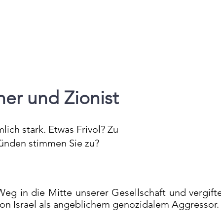
her und Zionist
lich stark. Etwas Frivol? Zu
ünden stimmen Sie zu?
 Weg in die Mitte unserer Gesellschaft und vergift
 von Israel als angeblichem genozidalem Aggressor.