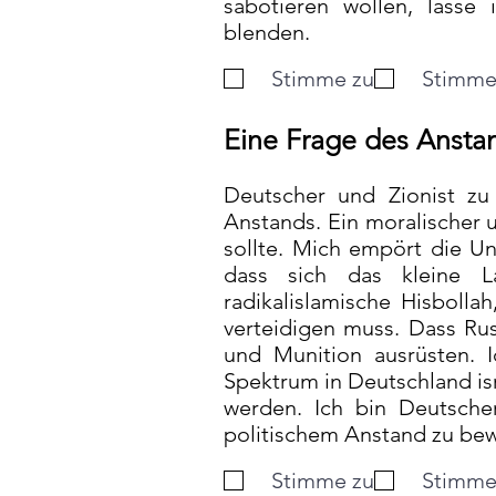
sabotieren wollen, lasse 
blenden.
Stimme zu
Stimme 
Eine Frage des Ansta
Deutscher und Zionist zu
Anstands. Ein moralischer u
sollte. Mich empört die Un
dass sich das kleine L
radikalislamische Hisboll
verteidigen muss. Dass Ru
und Munition ausrüsten. I
Spektrum in Deutschland isr
werden. Ich bin Deutsch
politischem Anstand zu be
Stimme zu
Stimme 