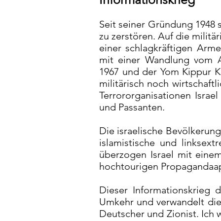
Seit seiner Gründung 1948 s
zu zerstören. Auf die milit
einer schlagkräftigen Arme
mit einer Wandlung vom A
1967 und der Yom Kippur Kr
militärisch noch wirtschaf
Terrororganisationen Israel
und Passanten.
Die israelische Bevölkerung 
islamistische und linksex
überzogen Israel mit einem
hochtourigen Propagandaap
Dieser Informationskrieg d
Umkehr und verwandelt die
Deutscher und Zionist. Ich