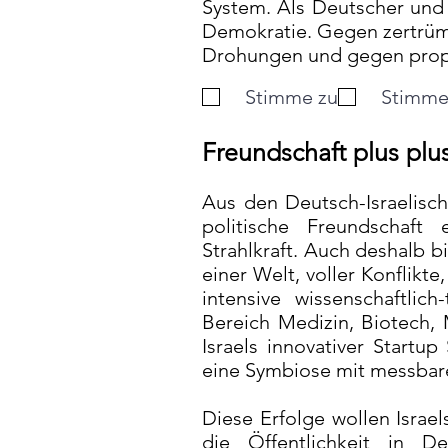
System. Als Deutscher und 
Demokratie. Gegen zertrümm
Drohungen und gegen propa
Stimme zu
Stimme 
Freundschaft plus plu
Aus den Deutsch-Israelisc
politische Freundschaft
Strahlkraft. Auch deshalb b
einer Welt, voller Konflikt
intensive wissenschaftlic
Bereich Medizin, Biotech, M
Israels innovativer Startu
eine Symbiose mit messbar
Diese Erfolge wollen Israe
die Öffentlichkeit in D