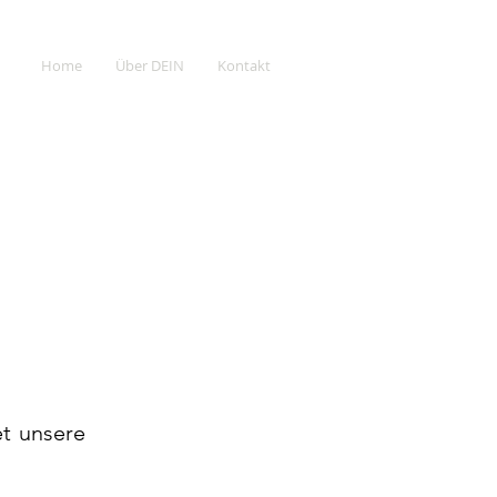
Home
Über DEIN
Kontakt
et unsere