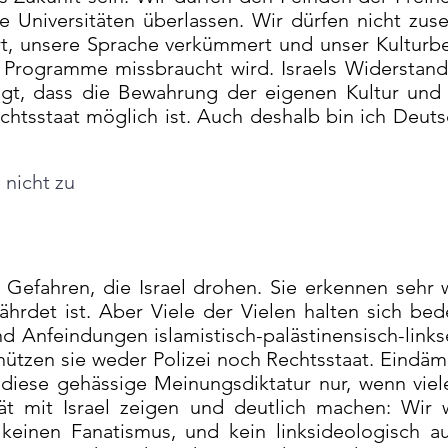
 Universitäten überlassen. Wir dürfen nicht zus
rt, unsere Sprache verkümmert und unser Kulturbe
he Programme missbraucht wird. Israels Widerstands
igt, dass die Bewahrung der eigenen Kultur und 
chtsstaat möglich ist. Auch deshalb bin ich Deut
nicht zu
Gefahren, die Israel drohen. Sie erkennen sehr 
hrdet ist. Aber Viele der Vielen halten sich bed
 Anfeindungen islamistisch-palästinensisch-link
schützen sie weder Polizei noch Rechtsstaat. Eind
diese gehässige Meinungsdiktatur nur, wenn vie
tät mit Israel zeigen und deutlich machen: Wir 
keinen Fanatismus, und kein linksideologisch au