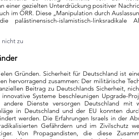
an einer gezielten Unterdrückung positiver Nachri
 auch im ÖRR. Diese „Manipulation durch Auslassun
 palästinensisch-islamistisch-linksradikale Al
nicht zu
änder
vielen Gründen. Sicherheit für Deutschland ist ein
en hervorragend zusammen: Der militärische Tec
tanziellen Beitrag zu Deutschlands Sicherheit, nich
s innovative Systeme beschleunigen Upgrade-Pro
andere Dienste versorgen Deutschland mit w
chläge in Deutschland und der EU konnten durc
indert werden. Die Erfahrungen Israels in der A
radikalisierten Gefährdern und im Zivilschutz w
iger. Von Propagandisten, die diese Zusamm