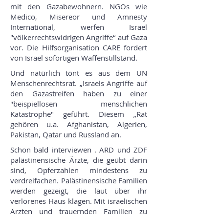
mit den Gazabewohnern. NGOs wie
Medico, Misereor und Amnesty
International, werfen Israel
"völkerrechtswidrigen Angriffe“ auf Gaza
vor. Die Hilfsorganisation CARE fordert
von Israel sofortigen Waffenstillstand.
Und natürlich tönt es aus dem UN
Menschenrechtsrat. „Israels Angriffe auf
den Gazastreifen haben zu einer
"beispiellosen menschlichen
Katastrophe" geführt. Diesem „Rat
gehören u.a. Afghanistan, Algerien,
Pakistan, Qatar und Russland an.
Schon bald interviewen . ARD und ZDF
palästinensische Ärzte, die geübt darin
sind, Opferzahlen mindestens zu
verdreifachen. Palästinensische Familien
werden gezeigt, die laut über ihr
verlorenes Haus klagen. Mit israelischen
Ärzten und trauernden Familien zu