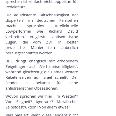
sprechen ist einfach nicht opportun für
Redakteure.
Die äquidistante Kaltschnäuzigkeit der
„Experten“ im deutschen Fernsehen
macht sprachlos. Intellektuelle
Lowperformer wie Richard David
verbreiten vulgärste antisemitische
Lügen, die vom ZDF in bester
orwellscher Manier fein säuberlich
herausgeschnitten werden.
BBC dringt energisch mit erhobenem
Zeigefinger auf „Verhältnismäßigkeit“,
während gleichzeitig die Hamas weitere
Raketensalven auf Israel schießt. Der
Sender ist bekannt für seine
antiisraelischen Obsessionen.
Wovon sprechen wir hier „im Westen“?
Von Feigheit? Ignoranz? Moralischer
Selbstdestruktion? Von allem etwas?
Was passiert, wenn diese Tendenz nicht