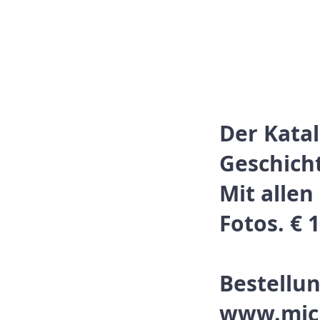
Der Katal
Geschich
Mit alle
Fotos. € 
Bestellu
www.mich