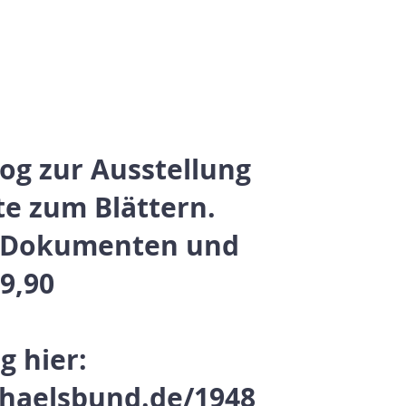
og zur Ausstellung
te zum Blättern.
n Dokumenten und
19,90
ng hier:
aelsbund.de/1948