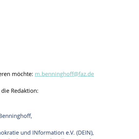
eren möchte: 
m.benninghoff@faz.de
 die Redaktion:
Benninghoff, 
ratie und INformation e.V. (DEIN),