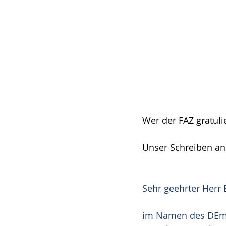
Wer der FAZ gratuli
Unser Schreiben an
Sehr geehrter Herr 
im Namen des DEmok