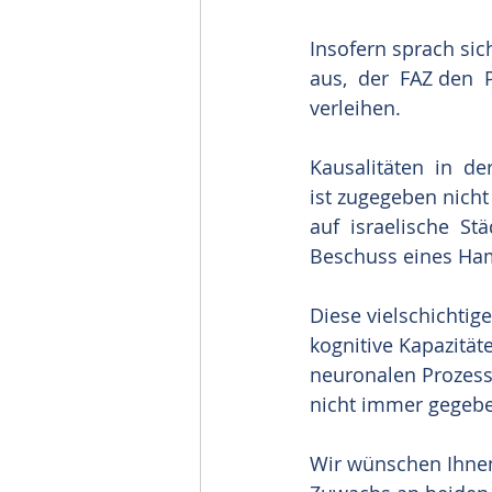
Insofern sprach sic
aus,  der  FAZ den  
verleihen. 
Kausalitäten  in  de
ist zugegeben nicht 
auf  israelische  Stä
Beschuss eines Ham
Diese vielschichtig
kognitive Kapazitäte
neuronalen Prozesse.
nicht immer gegeben
Wir wünschen Ihnen