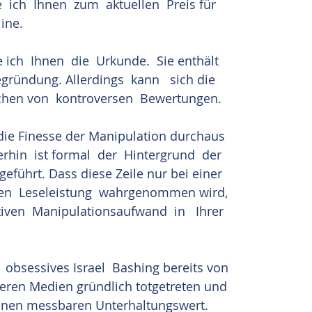
 ich  Ihnen  zum  aktuellen  Preis für 
ine. 
ich  Ihnen  die  Urkunde.  Sie enthält 
Begründung. Allerdings  kann   sich die 
rechen von  kontroversen  Bewertungen.
 die Finesse der Manipulation durchaus 
in  ist formal  der  Hintergrund  der 
geführt. Dass diese Zeile nur bei einer
n  Leseleistung  wahrgenommen wird, 
tiven  Manipulationsaufwand  in   Ihrer 
 obsessives Israel  Bashing bereits von 
eren Medien gründlich totgetreten und 
einen messbaren Unterhaltungswert.  