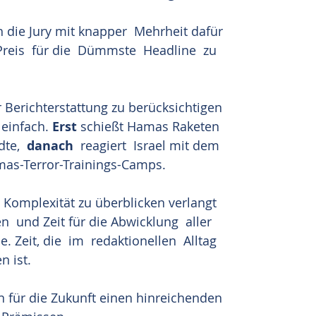
h die Jury mit knapper  Mehrheit dafür 
Preis  für die  Dümmste  Headline  zu 
r Berichterstattung zu berücksichtigen 
einfach. 
Erst 
schießt Hamas Raketen 
dte,  
danach  
reagiert  Israel mit dem 
as-Terror-Trainings-Camps. 
e Komplexität zu überblicken verlangt 
n  und Zeit für die Abwicklung  aller 
 Zeit, die  im  redaktionellen  Alltag  
 ist. 
 für die Zukunft einen hinreichenden 