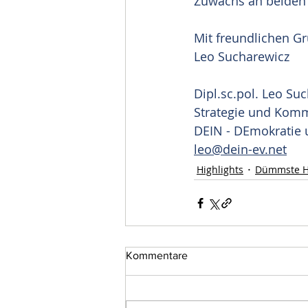
Zuwachs an beiden 
Mit freundlichen G
Leo Sucharewicz
Dipl.sc.pol. Leo Su
Strategie und Kom
DEIN - DEmokratie 
leo@dein-ev.net
Highlights
Dümmste H
Kommentare