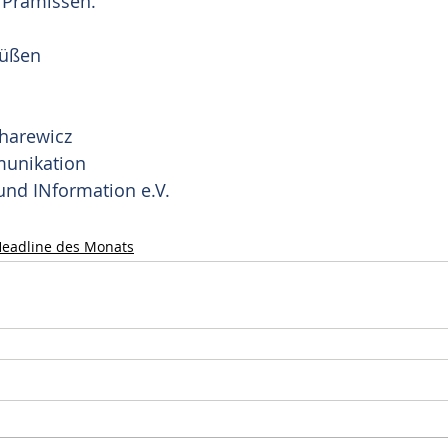
Prämissen.  
rüßen
charewicz
munikation
und INformation e.V.
eadline des Monats