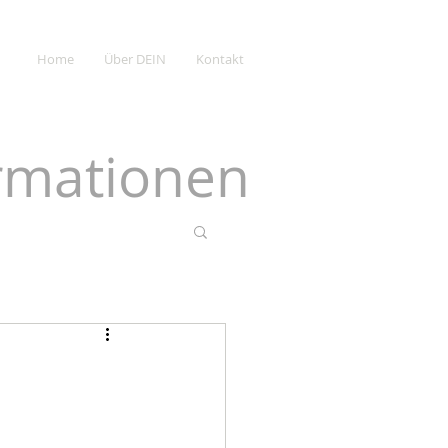
Home
Über DEIN
Kontakt
ormationen
s