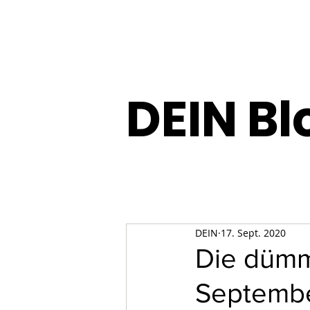
DEIN Bl
DEIN
17. Sept. 2020
Die dümm
Septemb