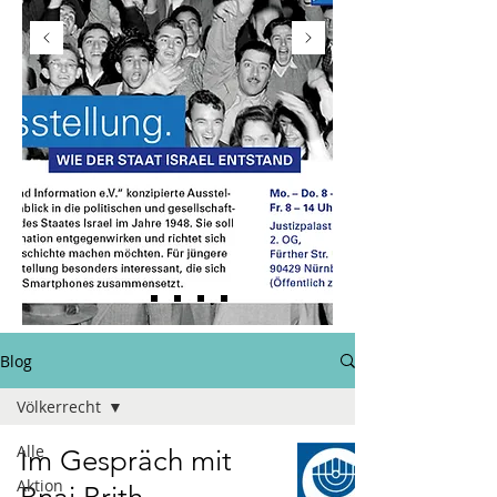
Blog
Völkerrecht
Alle
Im Gespräch mit
Aktion